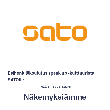
Esihenkilökoulutus speak up -kulttuurista
SATOlle
LISÄÄ ASIAKKAITAMME
Näkemyksiämme