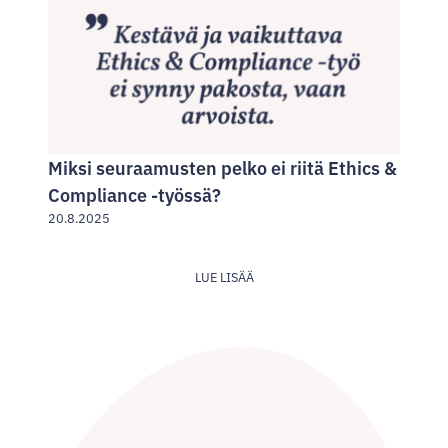
Miksi seuraamusten pelko ei riitä Ethics &
Compliance -työssä?
20.8.2025
LUE LISÄÄ