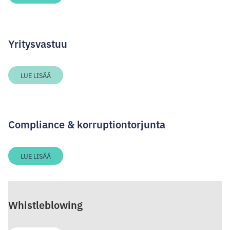
Yritysvastuu
LUE LISÄÄ
Compliance & korruptiontorjunta
LUE LISÄÄ
Whistleblowing