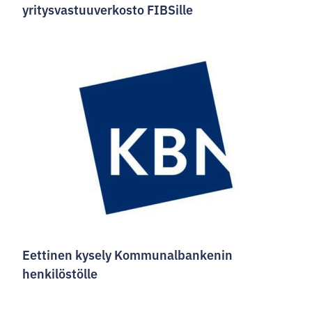
yritysvastuuverkosto FIBSille
Eettinen kysely Kommunalbankenin
henkilöstölle