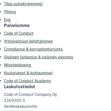
Tilaa uutiskirjeemme!
Yhteys
Eng
Palvelumme
Code of Conduct
Yritysvastuun kehittäminen
Compliance & korruptiontorjunta
Sisäinen tarkastus & sisäinen valvonta
Whistleblowing
Koulutukset & kohtaamiset
Code of Conduct Academy
Laskutustiedot
Code of Conduct Company Oy
2369201-1
Verkkolaskuosoite: