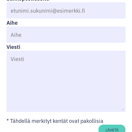
Aihe
Viesti
*
Tähdellä merkityt kentät ovat pakollisia
LÄHETÄ