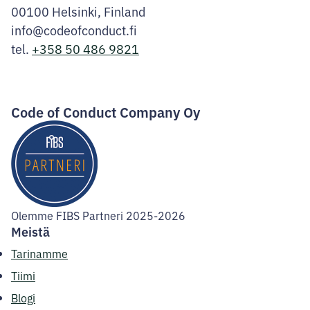
00100 Helsinki, Finland
info@codeofconduct.fi
tel.
+358 50 486 9821
Facebook
Instagram
LinkedIn
Code of Conduct Company Oy
Olemme FIBS Partneri 2025-2026
Meistä
Tarinamme
Tiimi
Blogi