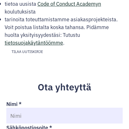
tietoa uusista
Code of Conduct Academyn
koulutuksista
tarinoita toteuttamistamme asiakasprojekteista.
Voit poistua listalta koska tahansa. Pidämme
huolta yksityisyydestäsi: Tutustu
tietosuojakäytäntöömme
.
TILAA UUTISKIRJE
Ota yhteyttä
Nimi
*
Sähköpostiosoite
*