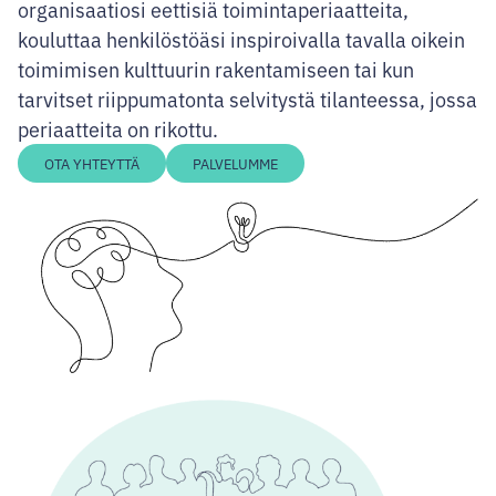
organisaatiosi eettisiä toimintaperiaatteita,
kouluttaa henkilöstöäsi inspiroivalla tavalla oikein
toimimisen kulttuurin rakentamiseen tai kun
tarvitset riippumatonta selvitystä tilanteessa, jossa
periaatteita on rikottu.
OTA YHTEYTTÄ
PALVELUMME