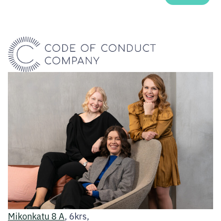
Mikonkatu 8 A
, 6krs,