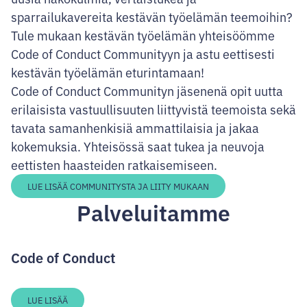
sparrailukavereita kestävän työelämän teemoihin?
Tule mukaan kestävän työelämän yhteisöömme
Code of Conduct Communityyn ja astu eettisesti
kestävän työelämän eturintamaan!
Code of Conduct Communityn jäsenenä opit uutta
erilaisista vastuullisuuten liittyvistä teemoista sekä
tavata samanhenkisiä ammattilaisia ja jakaa
kokemuksia. Yhteisössä saat tukea ja neuvoja
eettisten haasteiden ratkaisemiseen.
LUE LISÄÄ COMMUNITYSTA JA LIITY MUKAAN
Palveluitamme
Code of Conduct
LUE LISÄÄ