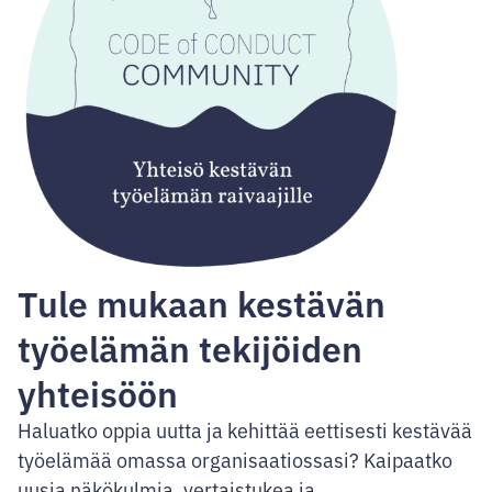
Tule mukaan kestävän
työelämän tekijöiden
yhteisöön
Haluatko oppia uutta ja kehittää eettisesti kestävää
työelämää omassa organisaatiossasi? Kaipaatko
uusia näkökulmia, vertaistukea ja