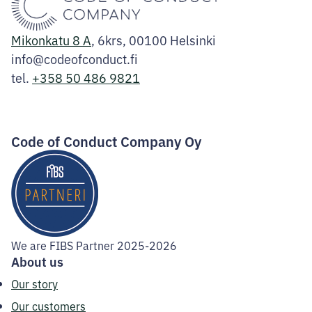
Mikonkatu 8 A
, 6krs, 00100 Helsinki
info@codeofconduct.fi
tel.
+358 50 486 9821
Facebook
Instagram
LinkedIn
Code of Conduct Company Oy
We are FIBS Partner 2025-2026
About us
Our story
Our customers