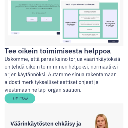
Tee oikein toimimisesta helppoa
Uskomme, että paras keino torjua väärinkäytöksiä
on tehdä oikein toimiminen helpoksi, normaaliksi
arjen käytännöksi. Autamme sinua rakentamaan
aidosti merkitykselliset eettiset ohjeet ja
viestimään ne läpi organisaation.
LUE LISÄÄ