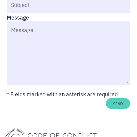
Message
*
Fields marked with an asterisk are required
SEND