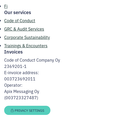
Fi
Our services
Code of Conduct
GRC & Audit Services
Corporate Sustainability
Trainings & Encounters
Invoices
Code of Conduct Company Oy
2369201-1
E-invoice address:
003723692011
Operator:
Apix Messaging Oy
(003723327487)
PRIVACY SETTINGS