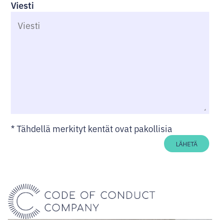
Viesti
*
Tähdellä merkityt kentät ovat pakollisia
LÄHETÄ