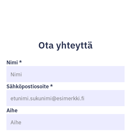
Ota yhteyttä
Nimi
*
Sähköpostiosoite
*
Aihe