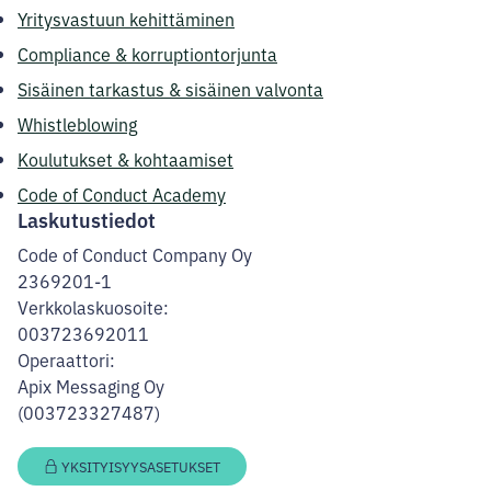
Yritysvastuun kehittäminen
Compliance & korruptiontorjunta
Sisäinen tarkastus & sisäinen valvonta
Whistleblowing
Koulutukset & kohtaamiset
Code of Conduct Academy
Laskutustiedot
Code of Conduct Company Oy
2369201-1
Verkkolaskuosoite:
003723692011
Operaattori:
Apix Messaging Oy
(003723327487)
YKSITYISYYSASETUKSET