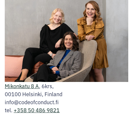
Mikonkatu 8 A
, 6krs,
00100 Helsinki, Finland
info@codeofconduct.fi
tel.
+358 50 486 9821
Facebook
Instagram
LinkedIn