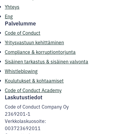
Yhteys
Eng
Palvelumme
Code of Conduct
Yritysvastuun kehittäminen
Compliance & korruptiontorjunta
Sisäinen tarkastus & sisäinen valvonta
Whistleblowing
Koulutukset & kohtaamiset
Code of Conduct Academy
Laskutustiedot
Code of Conduct Company Oy
2369201-1
Verkkolaskuosoite:
003723692011