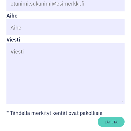
Aihe
Viesti
*
Tähdellä merkityt kentät ovat pakollisia
LÄHETÄ