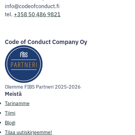
info@codeofconduct.fi
tel.
+358 50 486 9821
Facebook
Instagram
LinkedIn
Code of Conduct Company Oy
Olemme FIBS Partneri 2025-2026
Meistä
Tarinamme
Tiimi
Blogi
Tilaa uutiskirjeemme!