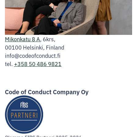
Mikonkatu 8 A
, 6krs,
00100 Helsinki, Finland
info@codeofconduct.fi
tel.
+358 50 486 9821
Facebook
Instagram
LinkedIn
Code of Conduct Company Oy