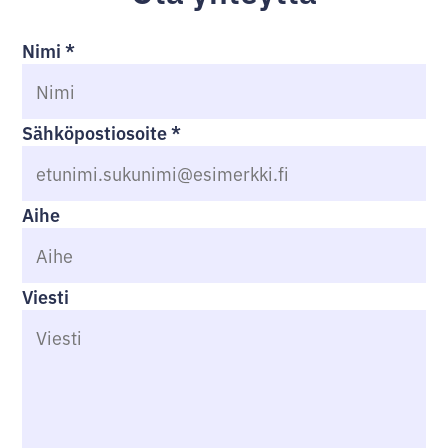
Nimi
*
Sähköpostiosoite
*
Aihe
Viesti