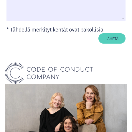
*
Tähdellä merkityt kentät ovat pakollisia
LÄHETÄ