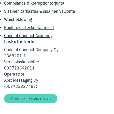
Compliance & korruptiontorjunta
Sisäinen tarkastus & sisäinen valvonta
Whistleblowing
Koulutukset & kohtaamiset
Code of Conduct Academy
Laskutustiedot
Code of Conduct Company Oy
2369201-1
Verkkolaskuosoite:
003723692011
Operaattori:
Apix Messaging Oy
(003723327487)
YKSITYISYYSASETUKSET