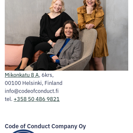
Mikonkatu 8 A
, 6krs,
00100 Helsinki, Finland
info@codeofconduct.fi
tel.
+358 50 486 9821
Facebook
Instagram
LinkedIn
Code of Conduct Company Oy