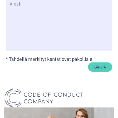
*
Tähdellä merkityt kentät ovat pakollisia
LÄHETÄ