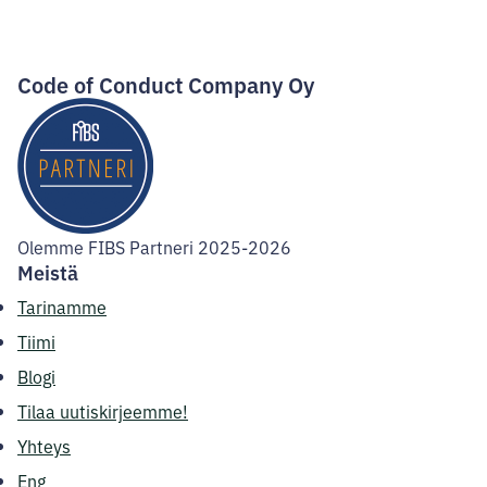
Facebook
Instagram
LinkedIn
Code of Conduct Company Oy
Olemme FIBS Partneri 2025-2026
Meistä
Tarinamme
Tiimi
Blogi
Tilaa uutiskirjeemme!
Yhteys
Eng