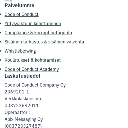
Palvelumme
Code of Conduct
Yritysvastuun kehittäminen
Compliance & korruptiontorjunta
Sisäinen tarkastus & sisäinen valvonta
Whistleblowing
Koulutukset & kohtaamiset
Code of Conduct Academy
Laskutustiedot
Code of Conduct Company Oy
2369201-1
Verkkolaskuosoite:
003723692011
Operaattori:
Apix Messaging Oy
(003723327487)