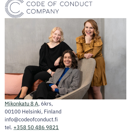
Mikonkatu 8 A
, 6krs,
00100 Helsinki, Finland
info@codeofconduct.fi
tel.
+358 50 486 9821