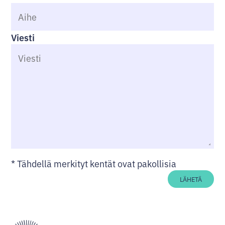
Viesti
*
Tähdellä merkityt kentät ovat pakollisia
LÄHETÄ