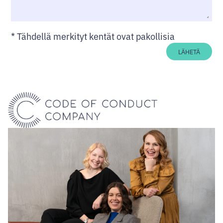
*
Tähdellä merkityt kentät ovat pakollisia
LÄHETÄ