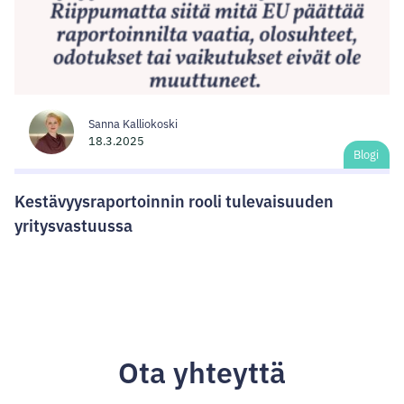
Sanna Kalliokoski
18.3.2025
Blogi
Kestävyysraportoinnin rooli tulevaisuuden
yritysvastuussa
Ota yhteyttä