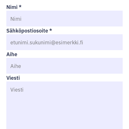
Nimi
*
Sähköpostiosoite
*
Aihe
Viesti