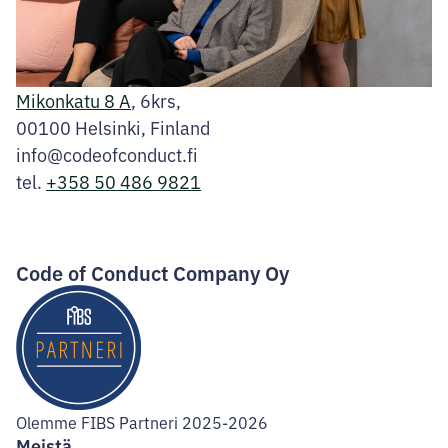
Mikonkatu 8 A
, 6krs,
00100 Helsinki, Finland
info@codeofconduct.fi
tel.
+358 50 486 9821
Facebook
Instagram
LinkedIn
Code of Conduct Company Oy
Olemme FIBS Partneri 2025-2026
Meistä