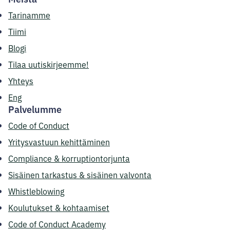
Tarinamme
Tiimi
Blogi
Tilaa uutiskirjeemme!
Yhteys
Eng
Palvelumme
Code of Conduct
Yritysvastuun kehittäminen
Compliance & korruptiontorjunta
Sisäinen tarkastus & sisäinen valvonta
Whistleblowing
Koulutukset & kohtaamiset
Code of Conduct Academy