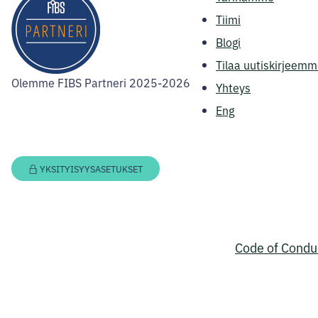
Tiimi
Blogi
Tilaa uutiskirjeemm
Olemme FIBS Partneri 2025-2026
Yhteys
Eng
YKSITYISYYSASETUKSET
Code of Cond