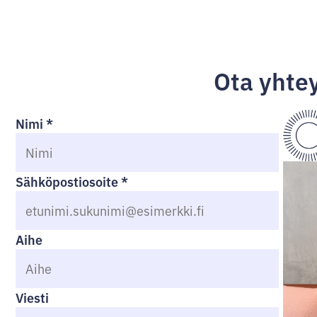
Ota yhte
Nimi
*
Sähköpostiosoite
*
Aihe
Viesti