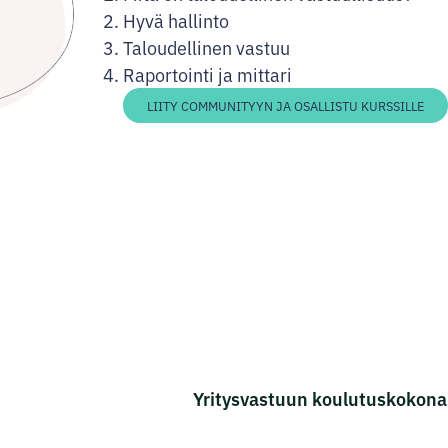
Hyvä hallinto
Taloudellinen vastuu
Raportointi ja mittari
LIITY COMMUNITYYN JA OSALLISTU KURSSILLE
Yritysvastuun koulutuskokonai