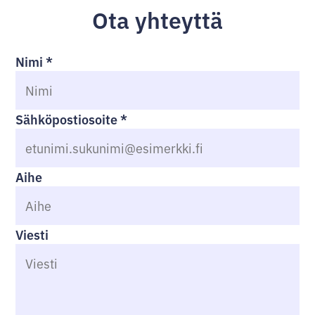
Ota yhteyttä
Nimi
*
Sähköpostiosoite
*
Aihe
Viesti