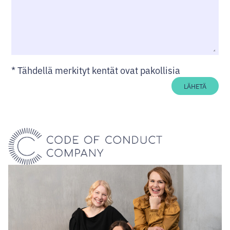
*
Tähdellä merkityt kentät ovat pakollisia
LÄHETÄ