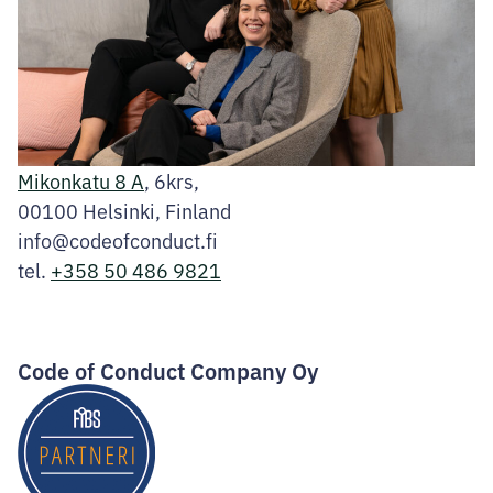
Mikonkatu 8 A
, 6krs,
00100 Helsinki, Finland
info@codeofconduct.fi
tel.
+358 50 486 9821
Facebook
Instagram
LinkedIn
Code of Conduct Company Oy