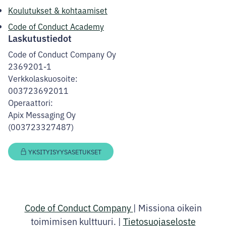
Koulutukset & kohtaamiset
Code of Conduct Academy
Laskutustiedot
Code of Conduct Company Oy
2369201-1
Verkkolaskuosoite:
003723692011
Operaattori:
Apix Messaging Oy
(003723327487)
YKSITYISYYSASETUKSET
Code of Conduct Company
|
Missiona oikein
toimimisen kulttuuri.
|
Tietosuojaseloste