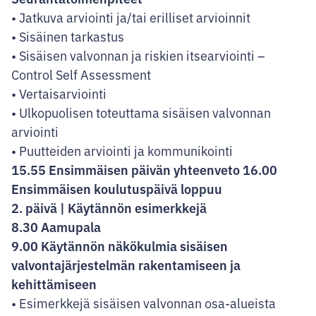
• Jatkuva arviointi ja/tai erilliset arvioinnit
• Sisäinen tarkastus
• Sisäisen valvonnan ja riskien itsearviointi –
Control Self Assessment
• Vertaisarviointi
• Ulkopuolisen toteuttama sisäisen valvonnan
arviointi
• Puutteiden arviointi ja kommunikointi
15.55 Ensimmäisen päivän yhteenveto 16.00
Ensimmäisen koulutuspäivä loppuu
2. päivä | Käytännön esimerkkejä
8.30 Aamupala
9.00 Käytännön näkökulmia sisäisen
valvontajärjestelmän rakentamiseen ja
kehittämiseen
• Esimerkkejä sisäisen valvonnan osa-alueista