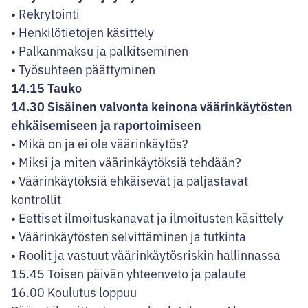
• Rekrytointi
• Henkilötietojen käsittely
• Palkanmaksu ja palkitseminen
• Työsuhteen päättyminen
14.15 Tauko
14.30 Sisäinen valvonta keinona väärinkäytösten
ehkäisemiseen ja raportoimiseen
• Mikä on ja ei ole väärinkäytös?
• Miksi ja miten väärinkäytöksiä tehdään?
• Väärinkäytöksiä ehkäisevät ja paljastavat
kontrollit
• Eettiset ilmoituskanavat ja ilmoitusten käsittely
• Väärinkäytösten selvittäminen ja tutkinta
• Roolit ja vastuut väärinkäytösriskin hallinnassa
15.45 Toisen päivän yhteenveto ja palaute
16.00 Koulutus loppuu