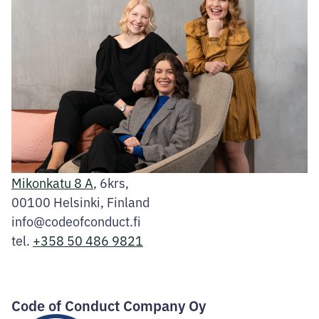
Mikonkatu 8 A
, 6krs,
00100 Helsinki, Finland
info@codeofconduct.fi
tel.
+358 50 486 9821
Facebook
Instagram
LinkedIn
Code of Conduct Company Oy