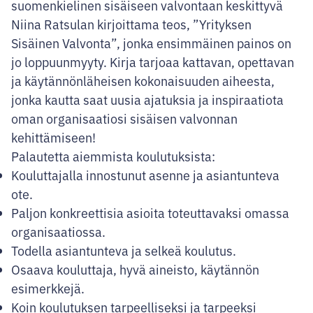
suomenkielinen sisäiseen valvontaan keskittyvä
Niina Ratsulan kirjoittama teos, ”Yrityksen
Sisäinen Valvonta”, jonka ensimmäinen painos on
jo loppuunmyyty. Kirja tarjoaa kattavan, opettavan
ja käytännönläheisen kokonaisuuden aiheesta,
jonka kautta saat uusia ajatuksia ja inspiraatiota
oman organisaatiosi sisäisen valvonnan
kehittämiseen!
Palautetta aiemmista koulutuksista:
Kouluttajalla innostunut asenne ja asiantunteva
ote.
Paljon konkreettisia asioita toteuttavaksi omassa
organisaatiossa.
Todella asiantunteva ja selkeä koulutus.
Osaava kouluttaja, hyvä aineisto, käytännön
esimerkkejä.
Koin koulutuksen tarpeelliseksi ja tarpeeksi