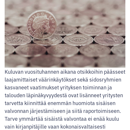
Kuluvan vuosituhannen aikana otsikkoihin päässeet
laajamittaiset väärinkäytökset sekä sidosryhmien
kasvaneet vaatimukset yrityksen toiminnan ja
talouden läpinäkyvyydestä ovat lisänneet yritysten
tarvetta kiinnittää enemmän huomiota sisäisen
valvonnan järjestämiseen ja siitä raportoimiseen.
Tarve ymmärtää sisäistä valvontaa ei enää kuulu
vain kirjanpitäjille vaan kokonaisvaltaisesti