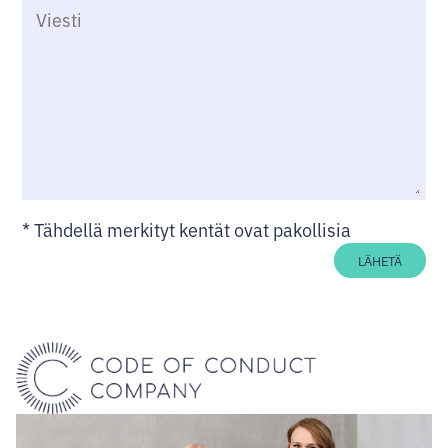
*
Tähdellä merkityt kentät ovat pakollisia
LÄHETÄ