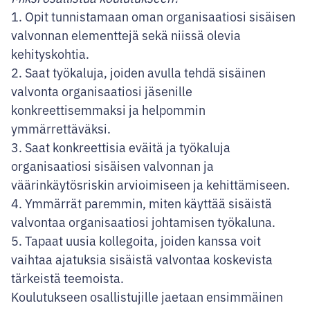
1. Opit tunnistamaan oman organisaatiosi sisäisen
valvonnan elementtejä sekä niissä olevia
kehityskohtia.
2. Saat työkaluja, joiden avulla tehdä sisäinen
valvonta organisaatiosi jäsenille
konkreettisemmaksi ja helpommin
ymmärrettäväksi.
3. Saat konkreettisia eväitä ja työkaluja
organisaatiosi sisäisen valvonnan ja
väärinkäytösriskin arvioimiseen ja kehittämiseen.
4. Ymmärrät paremmin, miten käyttää sisäistä
valvontaa organisaatiosi johtamisen työkaluna.
5. Tapaat uusia kollegoita, joiden kanssa voit
vaihtaa ajatuksia sisäistä valvontaa koskevista
tärkeistä teemoista.
Koulutukseen osallistujille jaetaan ensimmäinen