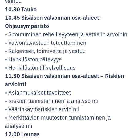
vastuu
10.30 Tauko
10.45 Sisäisen valvonnan osa-alueet –
Ohjausympäristö
• Sitoutuminen rehellisyyteen ja eettisiin arvoihin
• Valvontavastuun toteuttaminen
• Rakenteet, toimivalta ja vastuu
• Henkilöstön pätevyys
• Henkilöstön tilivelvollisuus
11.30 Sisäisen valvonnan osa-alueet – Riskien
arviointi
• Asianmukaiset tavoitteet
• Riskien tunnistaminen ja analysointi
• Väärinkäytösriskien arviointi
• Merkittävien muutosten tunnistaminen ja
analysointi
12.00 Lounas