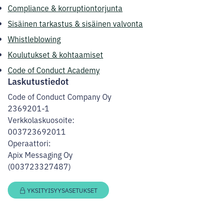
Compliance & korruptiontorjunta
Sisäinen tarkastus & sisäinen valvonta
Whistleblowing
Koulutukset & kohtaamiset
Code of Conduct Academy
Laskutustiedot
Code of Conduct Company Oy
2369201-1
Verkkolaskuosoite:
003723692011
Operaattori:
Apix Messaging Oy
(003723327487)
YKSITYISYYSASETUKSET