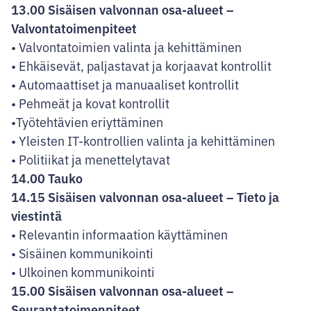
13.00 Sisäisen valvonnan osa-alueet –
Valvontatoimenpiteet
• Valvontatoimien valinta ja kehittäminen
• Ehkäisevät, paljastavat ja korjaavat kontrollit
• Automaattiset ja manuaaliset kontrollit
• Pehmeät ja kovat kontrollit
•Työtehtävien eriyttäminen
• Yleisten IT-kontrollien valinta ja kehittäminen
• Politiikat ja menettelytavat
14.00 Tauko
14.15 Sisäisen valvonnan osa-alueet – Tieto ja
viestintä
• Relevantin informaation käyttäminen
• Sisäinen kommunikointi
• Ulkoinen kommunikointi
15.00 Sisäisen valvonnan osa-alueet –
Seurantatoimenpiteet