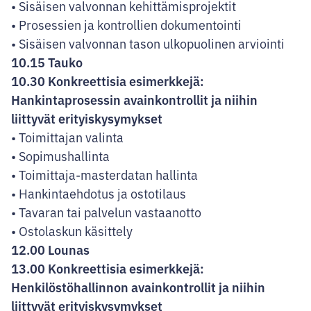
• Sisäisen valvonnan kehittämisprojektit
• Prosessien ja kontrollien dokumentointi
• Sisäisen valvonnan tason ulkopuolinen arviointi
10.15 Tauko
10.30 Konkreettisia esimerkkejä:
Hankintaprosessin avainkontrollit ja niihin
liittyvät erityiskysymykset
• Toimittajan valinta
• Sopimushallinta
• Toimittaja-masterdatan hallinta
• Hankintaehdotus ja ostotilaus
• Tavaran tai palvelun vastaanotto
• Ostolaskun käsittely
12.00 Lounas
13.00 Konkreettisia esimerkkejä:
Henkilöstöhallinnon avainkontrollit ja niihin
liittyvät erityiskysymykset