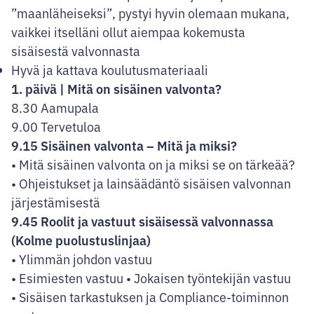
”maanläheiseksi”, pystyi hyvin olemaan mukana,
vaikkei itselläni ollut aiempaa kokemusta
sisäisestä valvonnasta
Hyvä ja kattava koulutusmateriaali
1. päivä | Mitä on sisäinen valvonta?
8.30 Aamupala
9.00 Tervetuloa
9.15 Sisäinen valvonta – Mitä ja miksi?
• Mitä sisäinen valvonta on ja miksi se on tärkeää?
• Ohjeistukset ja lainsäädäntö sisäisen valvonnan
järjestämisestä
9.45 Roolit ja vastuut sisäisessä valvonnassa
(Kolme puolustuslinjaa)
• Ylimmän johdon vastuu
• Esimiesten vastuu • Jokaisen työntekijän vastuu
• Sisäisen tarkastuksen ja Compliance-toiminnon