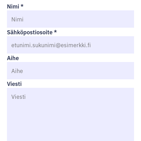
Nimi
*
Sähköpostiosoite
*
Aihe
Viesti