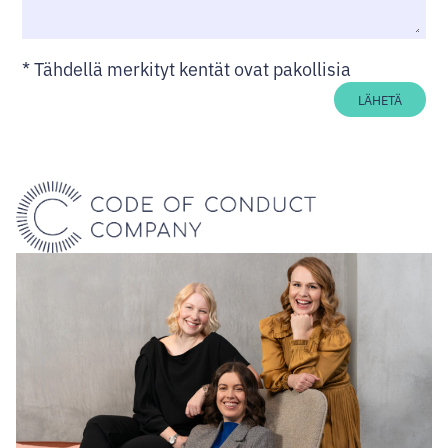
*
Tähdellä merkityt kentät ovat pakollisia
LÄHETÄ