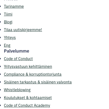
Tarinamme
Tiimi
Blogi
Tilaa uutiskirjeemme!
Yhteys
Eng
Palvelumme
Code of Conduct
Yritysvastuun kehittäminen
Compliance & korruptiontorjunta
Sisäinen tarkastus & sisäinen valvonta
Whistleblowing
Koulutukset & kohtaamiset
Code of Conduct Academy