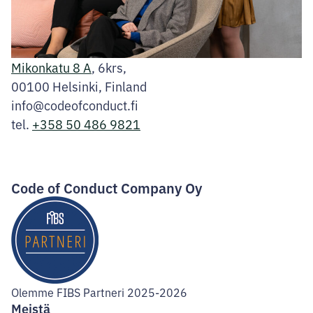
Mikonkatu 8 A
, 6krs,
00100 Helsinki, Finland
info@codeofconduct.fi
tel.
+358 50 486 9821
Facebook
Instagram
LinkedIn
Code of Conduct Company Oy
Olemme FIBS Partneri 2025-2026
Meistä