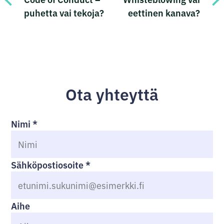
puhetta vai tekoja?
eettinen kanava?
Ota yhteyttä
Nimi
*
Sähköpostiosoite
*
Aihe