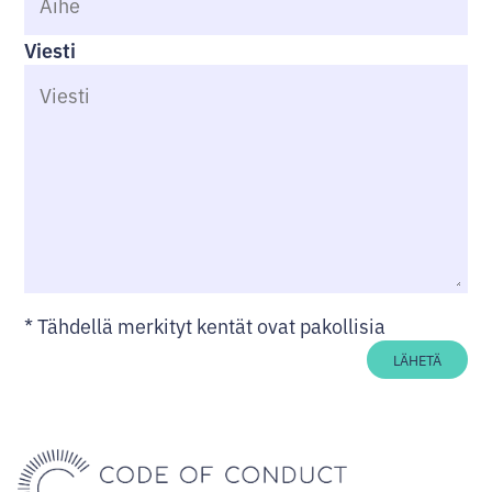
Viesti
*
Tähdellä merkityt kentät ovat pakollisia
LÄHETÄ