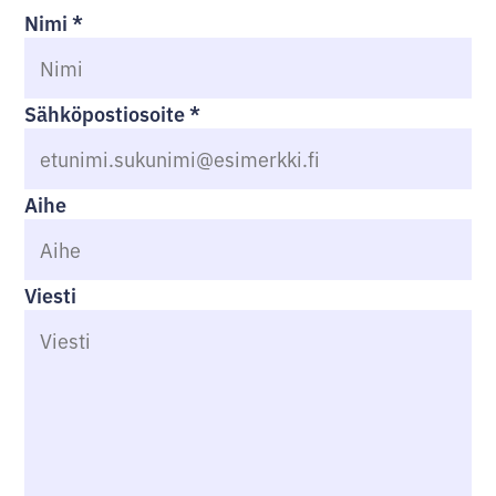
Nimi
*
Sähköpostiosoite
*
Aihe
Viesti