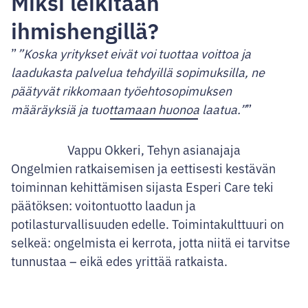
Miksi leikitään
ihmishengillä?
”Koska yritykset eivät voi tuottaa voittoa ja
laadukasta palvelua tehdyillä sopimuksilla, ne
päätyvät rikkomaan työehtosopimuksen
määräyksiä ja tuottamaan huonoa laatua.”
Vappu Okkeri, Tehyn asianajaja
Ongelmien ratkaisemisen ja eettisesti kestävän
toiminnan kehittämisen sijasta Esperi Care teki
päätöksen: voitontuotto laadun ja
potilasturvallisuuden edelle. Toimintakulttuuri on
selkeä: ongelmista ei kerrota, jotta niitä ei tarvitse
tunnustaa – eikä edes yrittää ratkaista.