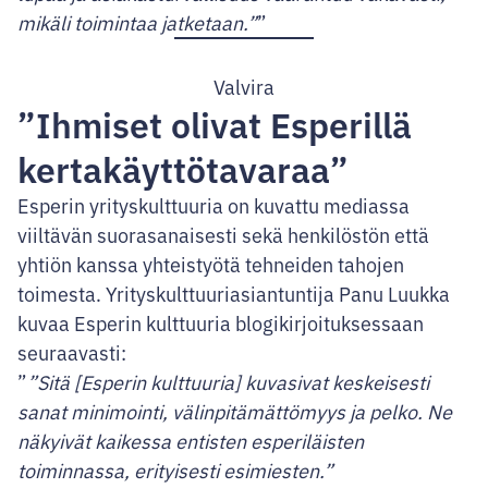
mikäli toimintaa jatketaan.”
Valvira
”Ihmiset olivat Esperillä
kertakäyttötavaraa”
Esperin yrityskulttuuria on kuvattu mediassa
viiltävän suorasanaisesti sekä henkilöstön että
yhtiön kanssa yhteistyötä tehneiden tahojen
toimesta. Yrityskulttuuriasiantuntija Panu Luukka
kuvaa Esperin kulttuuria blogikirjoituksessaan
seuraavasti:
”Sitä [Esperin kulttuuria] kuvasivat keskeisesti
sanat minimointi, välinpitämättömyys ja pelko. Ne
näkyivät kaikessa entisten esperiläisten
toiminnassa, erityisesti esimiesten.”