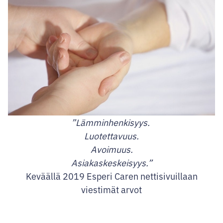
”Lämminhenkisyys.
Luotettavuus.
Avoimuus.
Asiakaskeskeisyys.”
Keväällä 2019 Esperi Caren nettisivuillaan
viestimät arvot