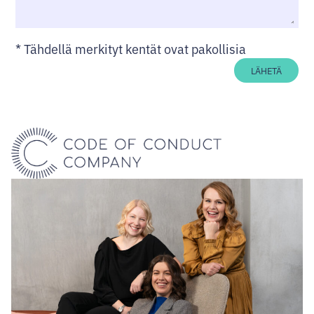
*
Tähdellä merkityt kentät ovat pakollisia
LÄHETÄ