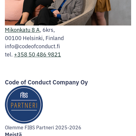
Mikonkatu 8 A
, 6krs,
00100 Helsinki, Finland
info@codeofconduct.fi
tel.
+358 50 486 9821
Facebook
Instagram
LinkedIn
Code of Conduct Company Oy
Olemme FIBS Partneri 2025-2026
Meistä