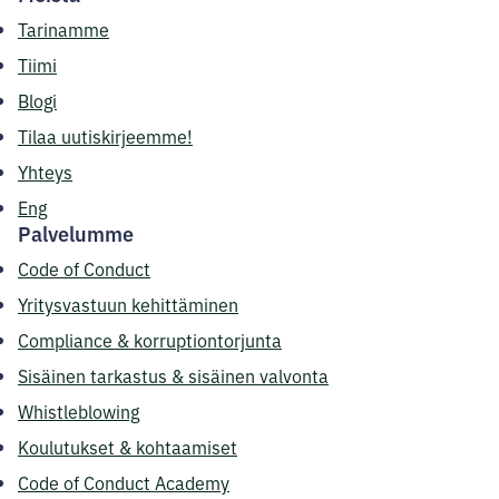
Tarinamme
Tiimi
Blogi
Tilaa uutiskirjeemme!
Yhteys
Eng
Palvelumme
Code of Conduct
Yritysvastuun kehittäminen
Compliance & korruptiontorjunta
Sisäinen tarkastus & sisäinen valvonta
Whistleblowing
Koulutukset & kohtaamiset
Code of Conduct Academy