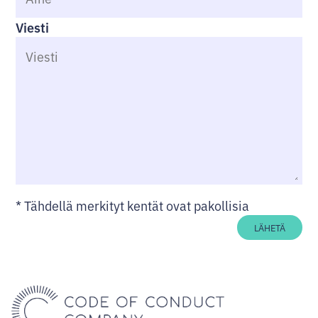
Viesti
*
Tähdellä merkityt kentät ovat pakollisia
LÄHETÄ