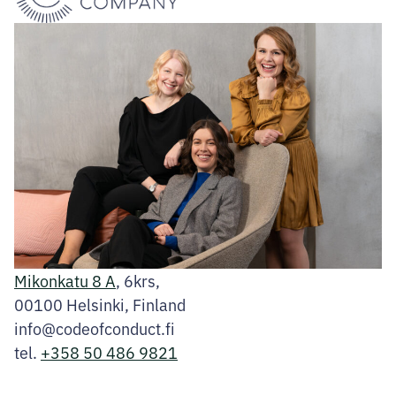
Mikonkatu 8 A
, 6krs,
00100 Helsinki, Finland
info@codeofconduct.fi
tel.
+358 50 486 9821
Facebook
Instagram
LinkedIn