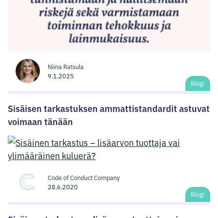
Niina Ratsula
9.1.2025
Blogi
Sisäisen tarkastuksen ammattistandardit astuvat
voimaan tänään
Code of Conduct Company
28.6.2020
Blogi