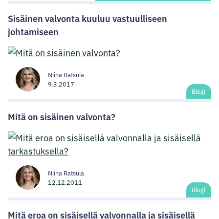
Sisäinen valvonta kuuluu vastuulliseen
johtamiseen
Niina Ratsula
9.3.2017
Blogi
Mitä on sisäinen valvonta?
Niina Ratsula
12.12.2011
Blogi
Mitä eroa on sisäisellä valvonnalla ja sisäisellä