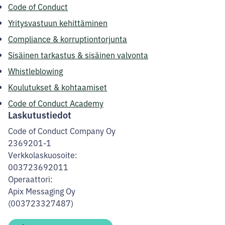
Code of Conduct
Yritysvastuun kehittäminen
Compliance & korruptiontorjunta
Sisäinen tarkastus & sisäinen valvonta
Whistleblowing
Koulutukset & kohtaamiset
Code of Conduct Academy
Laskutustiedot
Code of Conduct Company Oy
2369201-1
Verkkolaskuosoite:
003723692011
Operaattori:
Apix Messaging Oy
(003723327487)