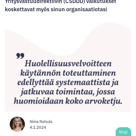
Yritysvastuudirektiivin (CSDDD) vaikutukset
koskettavat myös sinun organisaatiotasi
Niina Ratsula
4.1.2024
Blogi