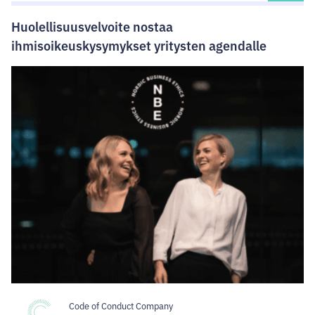
Huolellisuusvelvoite nostaa
ihmisoikeuskysymykset yritysten agendalle
Code of Conduct Company