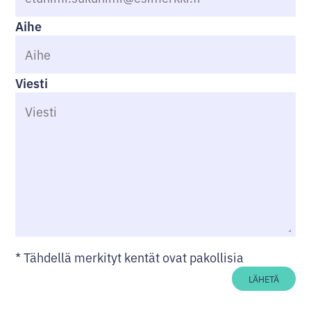
Aihe
Viesti
*
Tähdellä merkityt kentät ovat pakollisia
LÄHETÄ