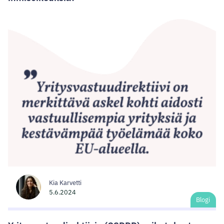
Kia Karvetti
5.6.2024
Blogi