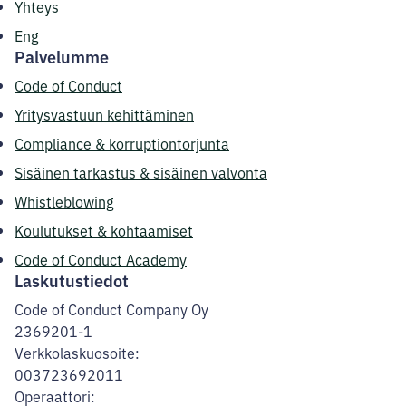
Yhteys
Eng
Palvelumme
Code of Conduct
Yritysvastuun kehittäminen
Compliance & korruptiontorjunta
Sisäinen tarkastus & sisäinen valvonta
Whistleblowing
Koulutukset & kohtaamiset
Code of Conduct Academy
Laskutustiedot
Code of Conduct Company Oy
2369201-1
Verkkolaskuosoite:
003723692011
Operaattori: