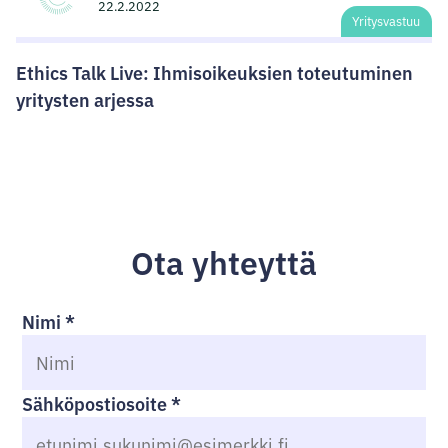
22.2.2022
Yritysvastuu
Ethics Talk Live: Ihmisoikeuksien toteutuminen
yritysten arjessa
Ota yhteyttä
Nimi
*
Sähköpostiosoite
*