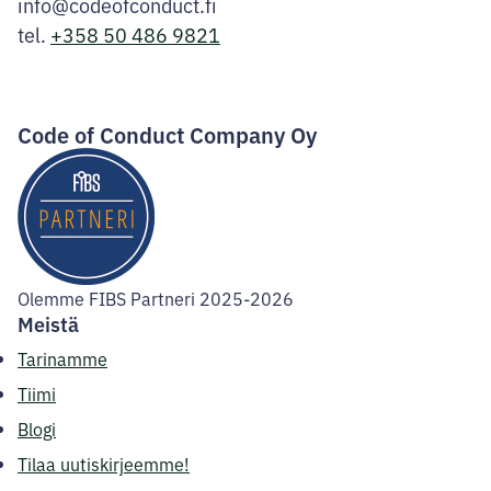
info@codeofconduct.fi
tel.
+358 50 486 9821
Facebook
Instagram
LinkedIn
Code of Conduct Company Oy
Olemme FIBS Partneri 2025-2026
Meistä
Tarinamme
Tiimi
Blogi
Tilaa uutiskirjeemme!